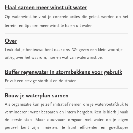
Haal samen meer winst uit water
Op waterwinst.be vind je concrete acties die getest werden op het
terrein, en tips om meer winst te halen uit water.
Over
Leuk dat je benieuwd bent naar ons. We geven een klein woordje
uitleg over het waarom, hoe en wat van waterwinst.be.
Buffer regenwater in stormbekkens voor gebruik
Er valt een stevige stortbui en de straten
Bouw je waterplan samen
Als organisatie kun je zelf initiatief nemen om je watervoetafdruk te
verminderen: water besparen en intern hergebruiken is hierbij vaak
de eerste stap. Maar duurzaam omgaan met water op je eigen
perceel kent zijn limieten. Je kunt efficiënter en goedkoper