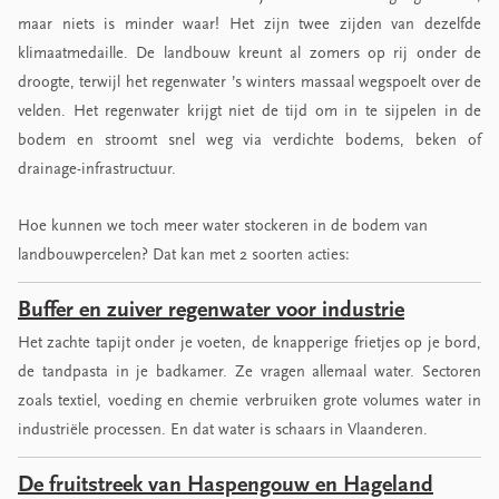
maar niets is minder waar! Het zijn twee zijden van dezelfde
klimaatmedaille. De landbouw kreunt al zomers op rij onder de
droogte, terwijl het regenwater ’s winters massaal wegspoelt over de
velden. Het regenwater krijgt niet de tijd om in te sijpelen in de
bodem en stroomt snel weg via verdichte bodems, beken of
drainage-infrastructuur.
Hoe kunnen we toch meer water stockeren in de bodem van
landbouwpercelen? Dat kan met 2 soorten acties:
Buffer en zuiver regenwater voor industrie
Het zachte tapijt onder je voeten, de knapperige frietjes op je bord,
de tandpasta in je badkamer. Ze vragen allemaal water. Sectoren
zoals textiel, voeding en chemie verbruiken grote volumes water in
industriële processen. En dat water is schaars in Vlaanderen.
De fruitstreek van Haspengouw en Hageland