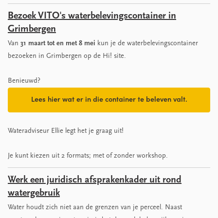
Bezoek VITO's waterbelevingscontainer in
Grimbergen
Van
31 maart tot en met 8 mei
kun je de waterbelevingscontainer
bezoeken in Grimbergen op de Hi! site.
Benieuwd?
Lees hier wat er in die container te beleven valt.
Wateradviseur Ellie legt het je graag uit!
Je kunt kiezen uit 2 formats; met of zonder workshop.
Werk een juridisch afsprakenkader uit rond
watergebruik
Water houdt zich niet aan de grenzen van je perceel. Naast