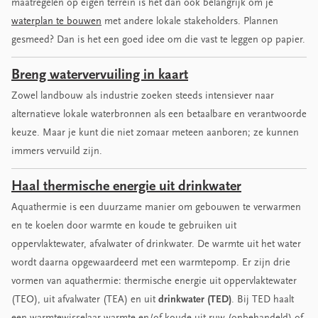
maatregelen op eigen terrein is het dan ook belangrijk om je
waterplan te bouwen
met andere lokale stakeholders. Plannen
gesmeed? Dan is het een goed idee om die vast te leggen op papier.
Breng watervervuiling in kaart
Zowel landbouw als industrie zoeken steeds intensiever naar
alternatieve lokale waterbronnen als een betaalbare en verantwoorde
keuze. Maar je kunt die niet zomaar meteen aanboren; ze kunnen
immers vervuild zijn.
Haal thermische energie uit drinkwater
Aquathermie is een duurzame manier om gebouwen te verwarmen
en te koelen door warmte en koude te gebruiken uit
oppervlaktewater, afvalwater of drinkwater. De warmte uit het water
wordt daarna opgewaardeerd met een warmtepomp. Er zijn drie
vormen van aquathermie: thermische energie uit oppervlaktewater
(TEO), uit afvalwater (TEA) en uit
drinkwater (TED)
. Bij TED haalt