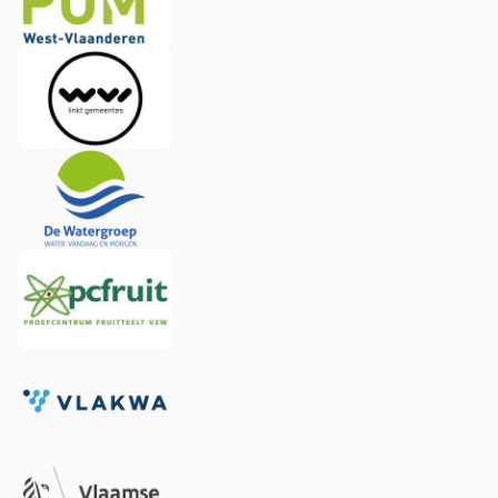
Image
Image
Image
Image
Image