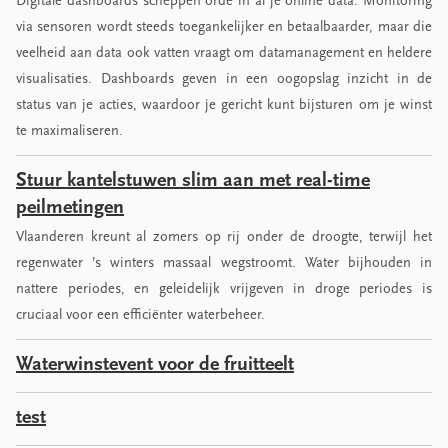
Digitale dashboards scheppen orde in al je online data. Monitoring
via sensoren wordt steeds toegankelijker en betaalbaarder, maar die
veelheid aan data ook vatten vraagt om datamanagement en heldere
visualisaties. Dashboards geven in een oogopslag inzicht in de
status van je acties, waardoor je gericht kunt bijsturen om je winst
te maximaliseren.
Stuur kantelstuwen slim aan met real-time
peilmetingen
Vlaanderen kreunt al zomers op rij onder de droogte, terwijl het
regenwater ’s winters massaal wegstroomt. Water bijhouden in
nattere periodes, en geleidelijk vrijgeven in droge periodes is
cruciaal voor een efficiënter waterbeheer.
Waterwinstevent voor de fruitteelt
test