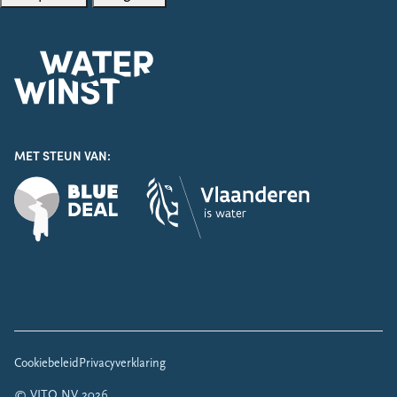
MET STEUN VAN:
Legal
Cookiebeleid
Privacyverklaring
© VITO NV
2026