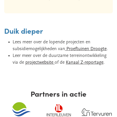
Duik dieper
Lees meer over de lopende projecten en
subsidiemogelijkheden van
Proeftuinen Droogte
.
Leer meer over de duurzame terreinontwikkeling
via de
projectwebsite
of de
Kanaal Z-reportage
.
Partners in actie
Image
Image
Image