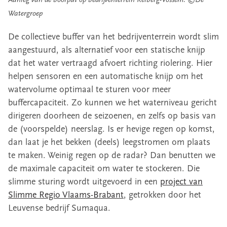
Aanleg van de boorput op bedrijventerrein Keiberg-Vossem. ©De
Watergroep
De collectieve buffer van het bedrijventerrein wordt slim
aangestuurd, als alternatief voor een statische knijp
dat het water vertraagd afvoert richting riolering. Hier
helpen sensoren en een automatische knijp om het
watervolume optimaal te sturen voor meer
buffercapaciteit. Zo kunnen we het waterniveau gericht
dirigeren doorheen de seizoenen, en zelfs op basis van
de (voorspelde) neerslag. Is er hevige regen op komst,
dan laat je het bekken (deels) leegstromen om plaats
te maken. Weinig regen op de radar? Dan benutten we
de maximale capaciteit om water te stockeren. Die
slimme sturing wordt uitgevoerd in een
project van
Slimme Regio Vlaams-Brabant
, getrokken door het
Leuvense bedrijf Sumaqua.