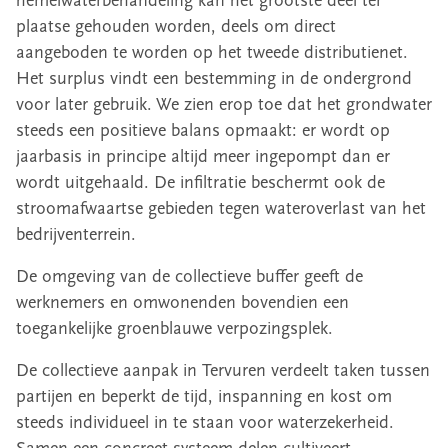
hemelwaterbehandeling kan het grootste deel ter
plaatse gehouden worden, deels om direct
aangeboden te worden op het tweede distributienet.
Het surplus vindt een bestemming in de ondergrond
voor later gebruik. We zien erop toe dat het grondwater
steeds een positieve balans opmaakt: er wordt op
jaarbasis in principe altijd meer ingepompt dan er
wordt uitgehaald. De infiltratie beschermt ook de
stroomafwaartse gebieden tegen wateroverlast van het
bedrijventerrein.
De omgeving van de collectieve buffer geeft de
werknemers en omwonenden bovendien een
toegankelijke groenblauwe verpozingsplek.
De collectieve aanpak in Tervuren verdeelt taken tussen
partijen en beperkt de tijd, inspanning en kost om
steeds individueel in te staan voor waterzekerheid.