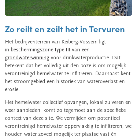
Zo reilt en zeilt het in Tervuren
Het bedrijventerrein van Keiberg-Vossem ligt
in
beschermingszone type III van een
grondwaterwinning
voor drinkwaterproductie. Dat
betekent dat het volledig uit den boze is om mogelijk
verontreinigd hemelwater te infiltreren. Daarnaast kent
het stroomgebied een historiek van wateroverlast en
erosie.
Het hemelwater collectief opvangen, lokaal zuiveren en
weer aanbieden, komt zo tegemoet aan de specifieke
context van deze site. We vermijden om potentieel
verontreinigd hemelwater oppervlakkig te infiltreren, we
houden water zoveel mogelijk ter plaatse vast én