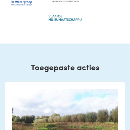
Image
Toegepaste acties
Banner image