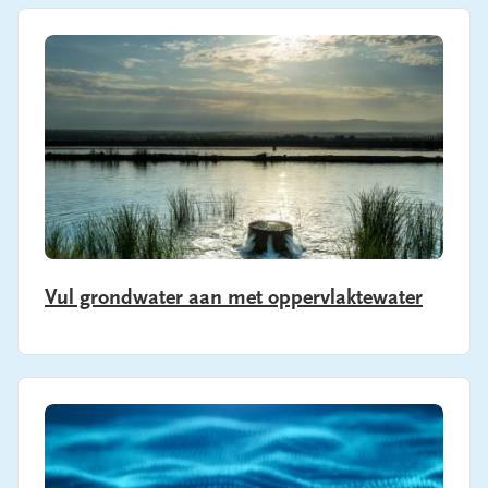
Banner image
Vul grondwater aan met oppervlaktewater
Banner image