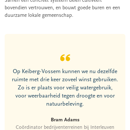
Samen een concreet systeem delen cultiveert
bovendien vertrouwen, en bouwt goede buren en een
duurzame lokale gemeenschap.
Op Keiberg-Vossem kunnen we nu dezelfde
ruimte met drie keer zoveel winst gebruiken.
Zo is er plaats voor veilig watergebruik,
voor weerbaarheid tegen droogte en voor
natuurbeleving.
Bram Adams
Coördinator bedrijventerreinen bij Interleuven