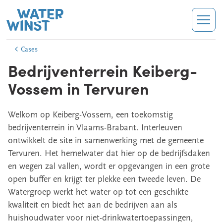
Skip to main content
Breadcrumb
Cases
Bedrijventerrein Keiberg-
Vossem in Tervuren
Welkom op Keiberg-Vossem, een toekomstig
bedrijventerrein in Vlaams-Brabant. Interleuven
ontwikkelt de site in samenwerking met de gemeente
Tervuren. Het hemelwater dat hier op de bedrijfsdaken
en wegen zal vallen, wordt er opgevangen in een grote
open buffer en krijgt ter plekke een tweede leven. De
Watergroep werkt het water op tot een geschikte
kwaliteit en biedt het aan de bedrijven aan als
huishoudwater voor niet-drinkwatertoepassingen,